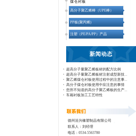
煤仓衬板
高分子聚乙烯棒（UPE棒）
PP板(聚丙烯)
注塑（PE/PA/PP）产品
新闻动态
超高分子量聚乙烯板材的配方比例
超高分子量聚乙烯板材注射成型新技...
聚乙烯煤仓衬板使用过程中的注意事...
高分子煤仓衬板使用中应注意的事情
您所不知道的高分子聚乙烯板的生产...
车厢衬板加工工艺特性
德州浴兴橡塑制品有限公司
联系人：刘经理
电话：0534-5563780