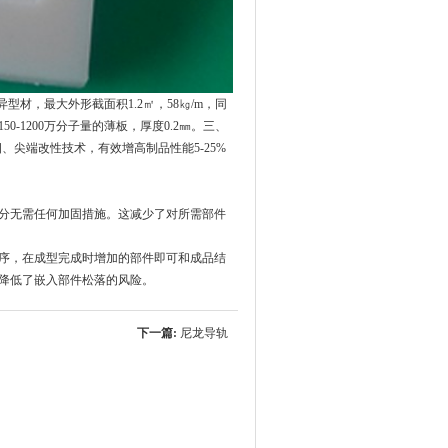
型材，最大外形截面积1.2㎡，58㎏/m，同
0-1200万分子量的薄板，厚度0.2㎜。三、
㎜。四、尖端改性技术，有效增高制品性能5-25%
分无需任何加固措施。这减少了对所需部件
序，在成型完成时增加的部件即可和成品结
降低了嵌入部件松落的风险。
下一篇:
尼龙导轨