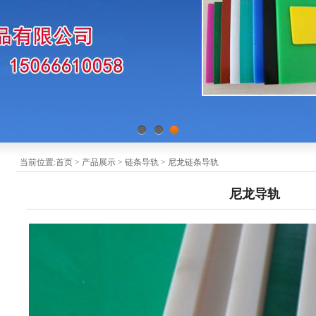
1
2
3
当前位置:
首页
>
产品展示
>
链条导轨
>
尼龙链条导轨
尼龙导轨