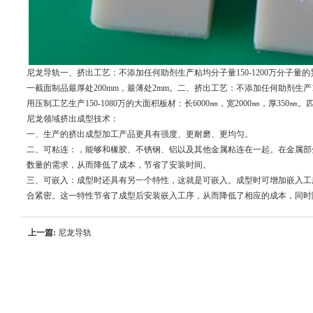
尼龙导轨一、挤出工艺：不添加任何助剂生产粘均分子量150-1200万分子量的异
一截面制品最厚处200mm，最薄处2mm。二、挤出工艺：不添加任何助剂生产15
用压制工艺生产150-1080万的大面积板材：长6000㎜，宽2000㎜，厚350
尼龙领域挤出成型技术：
一、生产的挤出成型加工产品更具有强度、更耐磨、更均匀。
二、可粘连：，能够和橡胶、不锈钢、铝以及其他金属粘连在一起。在金属部
数量的需求，从而降低了成本，节省了安装时间。
三、可嵌入：成型时还具有另一个特性，这就是可嵌入。成型时可增加嵌入工
合紧密。这一特性节省了成型后安装嵌入工序，从而降低了相应的成本，同时
上一篇:
尼龙导轨