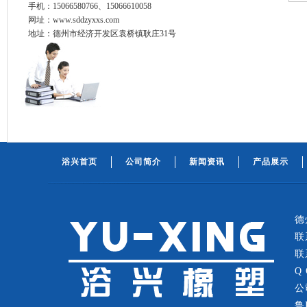
手机：15066580766、15066610058
网址：www.sddzyxxs.com
地址：德州市经济开发区袁桥镇耿庄31号
浴兴首页
公司简介
新闻资讯
产品展示
德
联
联
Q
公
鲁