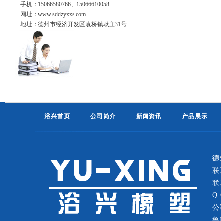
手机：15066580766、15066610058
网址：www.sddzyxxs.com
地址：德州市经济开发区袁桥镇耿庄31号
浴兴首页
公司简介
新闻资讯
产品展示
德
联
联
Q
公
鲁