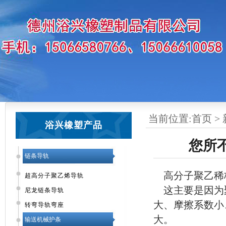
当前位置:
首页
>
浴兴橡塑产品
您所
链条导轨
高分子聚乙稀
超高分子聚乙烯导轨
这主要是因为
尼龙链条导轨
大、摩擦系数小
转弯导轨弯座
大。
输送机械护条