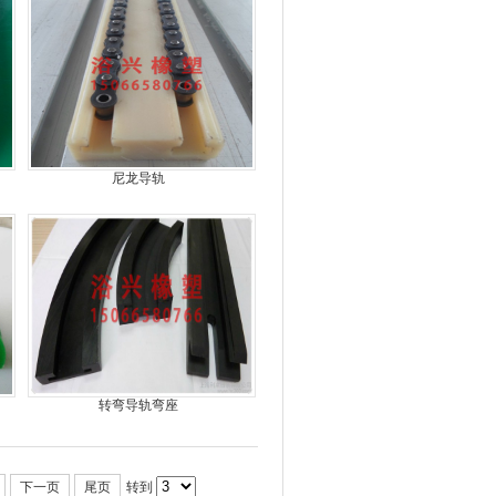
尼龙导轨
转弯导轨弯座
下一页
尾页
转到