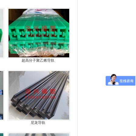
超高分子聚乙烯导轨
尼龙导轨