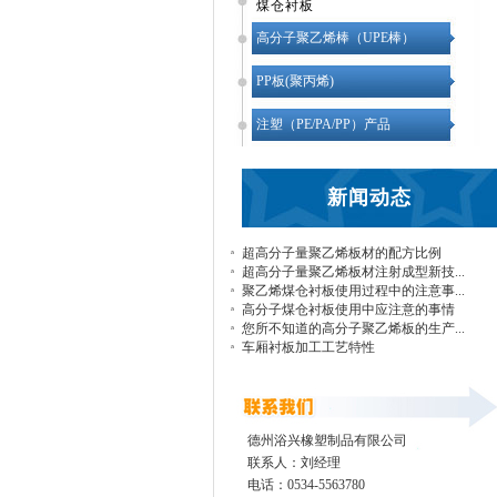
煤仓衬板
高分子聚乙烯棒（UPE棒）
PP板(聚丙烯)
注塑（PE/PA/PP）产品
新闻动态
超高分子量聚乙烯板材的配方比例
超高分子量聚乙烯板材注射成型新技...
聚乙烯煤仓衬板使用过程中的注意事...
高分子煤仓衬板使用中应注意的事情
您所不知道的高分子聚乙烯板的生产...
车厢衬板加工工艺特性
德州浴兴橡塑制品有限公司
联系人：刘经理
电话：0534-5563780