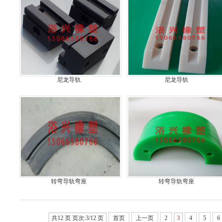
尼龙导轨
尼龙导轨
转弯导轨弯座
转弯导轨弯座
共12 页 页次:3/12 页
首页
上一页
2
3
4
5
6