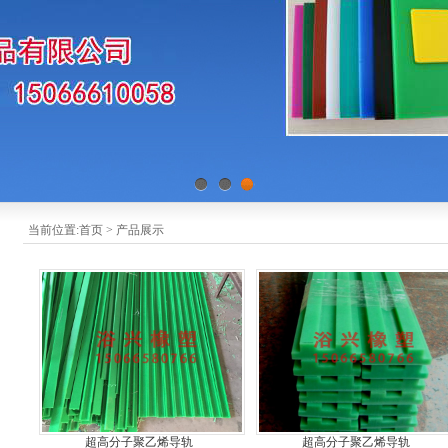
1
2
3
当前位置:
首页
>
产品展示
超高分子聚乙烯导轨
超高分子聚乙烯导轨